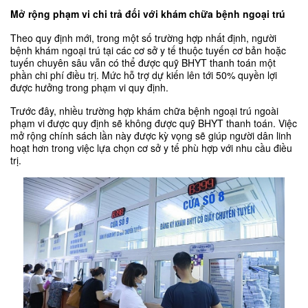
Mở rộng phạm vi chi trả đối với khám chữa bệnh ngoại trú
Theo quy định mới, trong một số trường hợp nhất định, người 
bệnh khám ngoại trú tại các cơ sở y tế thuộc tuyến cơ bản hoặc 
tuyến chuyên sâu vẫn có thể được quỹ BHYT thanh toán một 
phần chi phí điều trị. Mức hỗ trợ dự kiến lên tới 50% quyền lợi 
được hưởng trong phạm vi quy định.
Trước đây, nhiều trường hợp khám chữa bệnh ngoại trú ngoài 
phạm vi được quy định sẽ không được quỹ BHYT thanh toán. Việc 
mở rộng chính sách lần này được kỳ vọng sẽ giúp người dân linh 
hoạt hơn trong việc lựa chọn cơ sở y tế phù hợp với nhu cầu điều 
trị.