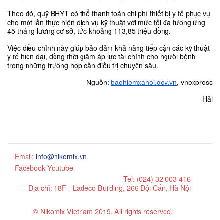
Theo đó, quỹ BHYT có thể thanh toán chi phí thiết bị y tế phục vụ 
cho một lần thực hiện dịch vụ kỹ thuật với mức tối đa tương ứng 
45 tháng lương cơ sở, tức khoảng 113,85 triệu đồng.
Việc điều chỉnh này giúp bảo đảm khả năng tiếp cận các kỹ thuật 
y tế hiện đại, đồng thời giảm áp lực tài chính cho người bệnh 
trong những trường hợp cần điều trị chuyên sâu.
Nguồn: 
baohiemxahoi.gov.vn
, vnexpress
Hải
Email:
info@nikomix.vn
Facebook
Youtube
Tel: (024) 32 003 416
Địa chỉ: 18F - Ladeco Building, 266 Đội Cấn, Hà Nội
© Nikomix Vietnam 2019. All rights reserved.