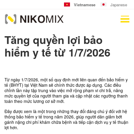
Vietnamese
Japanese
Tăng quyền lợi bảo
hiểm y tế từ 1/7/2026
Từ ngày 1/7/2026, một số quy định mới liên quan đến bảo hiểm y 
tế (BHYT) tại Việt Nam sẽ chính thức được áp dụng. Các điều 
chỉnh lần này tập trung vào việc mở rộng phạm vi chi trả, nâng 
mức quyền lợi của người tham gia và cập nhật các ngưỡng thanh 
toán theo mức lương cơ sở mới.
Đây được xem là một trong những thay đổi đáng chú ý đối với hệ 
thống bảo hiểm y tế trong năm 2026, giúp người dân giảm bớt 
gánh nặng chi phí khám chữa bệnh và tiếp cận dịch vụ y tế thuận 
lợi hơn.