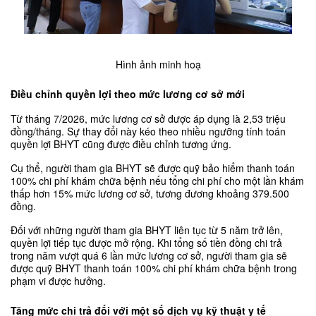
Hình ảnh minh hoạ
Điều chỉnh quyền lợi theo mức lương cơ sở mới
Từ tháng 7/2026, mức lương cơ sở được áp dụng là 2,53 triệu 
đồng/tháng. Sự thay đổi này kéo theo nhiều ngưỡng tính toán 
quyền lợi BHYT cũng được điều chỉnh tương ứng.
Cụ thể, người tham gia BHYT sẽ được quỹ bảo hiểm thanh toán 
100% chi phí khám chữa bệnh nếu tổng chi phí cho một lần khám 
thấp hơn 15% mức lương cơ sở, tương đương khoảng 379.500 
đồng.
Đối với những người tham gia BHYT liên tục từ 5 năm trở lên, 
quyền lợi tiếp tục được mở rộng. Khi tổng số tiền đồng chi trả 
trong năm vượt quá 6 lần mức lương cơ sở, người tham gia sẽ 
được quỹ BHYT thanh toán 100% chi phí khám chữa bệnh trong 
phạm vi được hưởng.
Tăng mức chi trả đối với một số dịch vụ kỹ thuật y tế